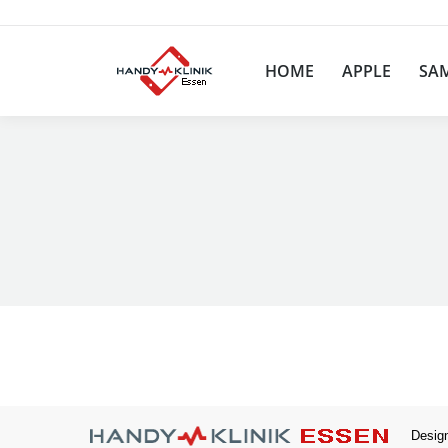
HOME
HOME
APPLE
SA
Desig